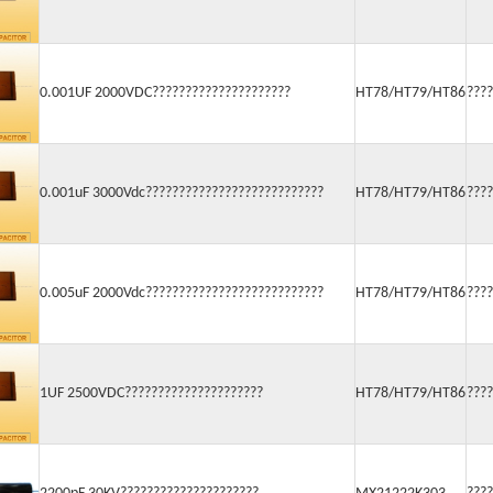
0.001UF 2000VDC?????????????????????
HT78/HT79/HT86
????
0.001uF 3000Vdc???????????????????????????
HT78/HT79/HT86
????
0.005uF 2000Vdc???????????????????????????
HT78/HT79/HT86
????
1UF 2500VDC?????????????????????
HT78/HT79/HT86
????