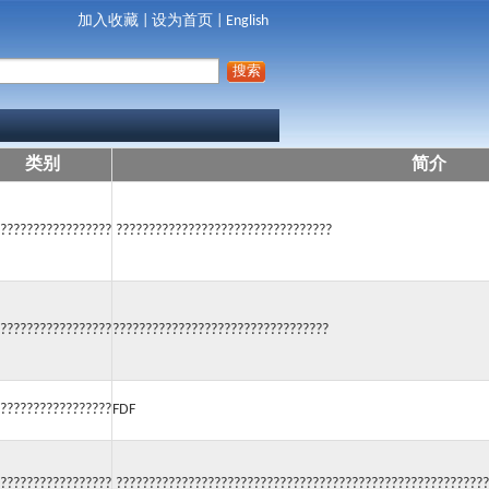
加入收藏
|
设为首页
|
English
类别
简介
?????????????????
?????????????????????????????????
?????????????????
?????????????????????????????????
?????????????????
FDF
?????????????????
?????????????????????????????????????????????????????????