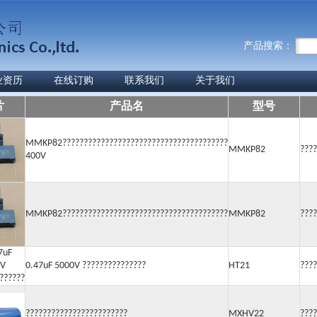
产品搜索：
业资历
在线订购
联系我们
关于我们
片
产品名
型号
MMKP82???????????????????????????????????????
MMKP82
????
400V
MMKP82???????????????????????????????????????
MMKP82
????
0.47uF 5000V ???????????????
HT21
????
????????????????????????
MXHV22
????