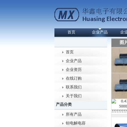
首页
企业产品
企
图
首页
企业产品
企业资历
在线订购
联系我们
关于我们
产品分类
所有产品
钽电解电容