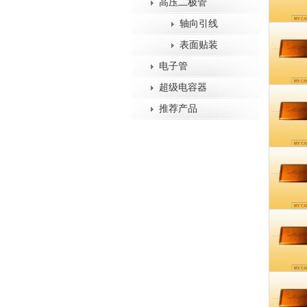
高压二极管
轴向引线
表面贴装
电子管
超级电容器
推荐产品