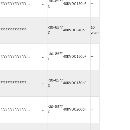
-30~85??
????????????????... ...
40KVDC
130pF
--
C
-30~85??
10
????????????????... ...
40KVDC
340pF
C
years
-30~85??
????????????????... ...
40KVDC
150pF
--
C
-30~85??
????????????????... ...
40KVDC
160pF
--
C
-30~85??
????????????????... ...
40KVDC
200pF
--
C