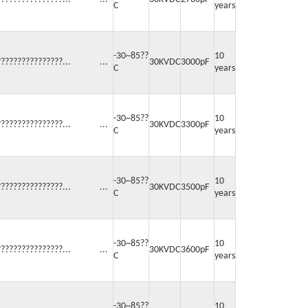
C
years
-30~85??
10
????????????????... ...
30KVDC
3000pF
C
years
-30~85??
10
????????????????... ...
30KVDC
3300pF
C
years
-30~85??
10
????????????????... ...
30KVDC
3500pF
C
years
-30~85??
10
????????????????... ...
30KVDC
3600pF
C
years
-30~85??
10