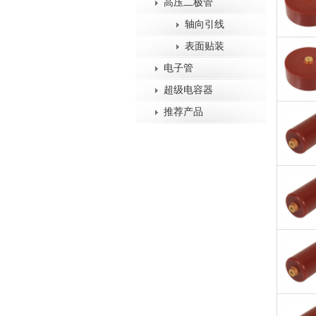
高压二极管
轴向引线
表面贴装
电子管
超级电容器
推荐产品