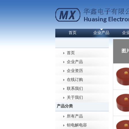
首页
企业产品
企
图
首页
企业产品
企业资历
在线订购
联系我们
关于我们
产品分类
所有产品
钽电解电容