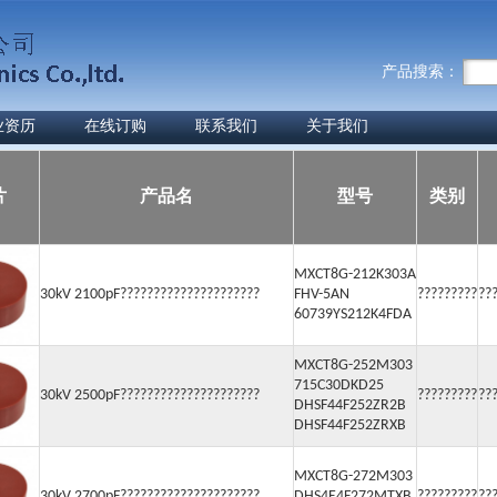
产品搜索：
业资历
在线订购
联系我们
关于我们
片
产品名
型号
类别
MXCT8G-212K303A
30kV 2100pF?????????????????????
FHV-5AN
?????????
??
60739YS212K4FDA
MXCT8G-252M303
715C30DKD25
30kV 2500pF?????????????????????
?????????
??
DHSF44F252ZR2B
DHSF44F252ZRXB
MXCT8G-272M303
30kV 2700pF?????????????????????
DHS4E4F272MTXB
?????????
??