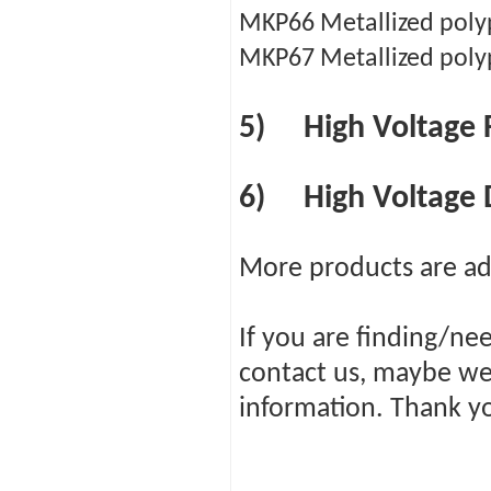
MKP66 Metallized polyp
MKP67 Metallized polyp
5) High Voltage F
6) High Voltage 
More products are a
If you are finding/ne
contact us, maybe we 
information. Thank yo