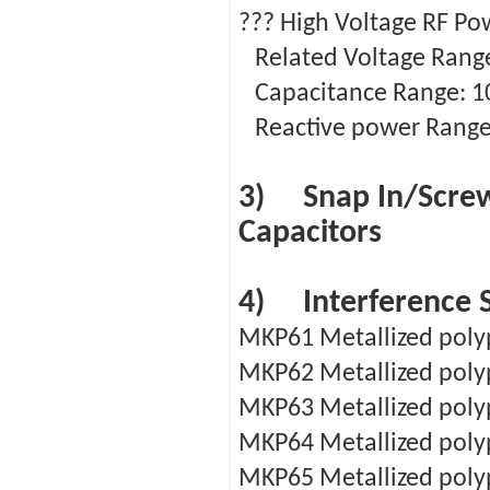
??? High Voltage RF Po
Related Voltage Range
Capacitance Range: 1
Reactive power Range:
3) Snap In/Screw 
Capacitors
4) Interference S
MKP61 Metallized polyp
MKP62 Metallized polyp
MKP63 Metallized polyp
MKP64 Metallized polyp
MKP65 Metallized polyp