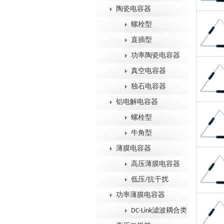
陶瓷电容器
螺栓型
直插型
功率陶瓷电容器
真空电容器
独石电容器
铝电解电容器
螺栓型
牛角型
薄膜电容器
高压薄膜电容器
低压/抗干扰
功率薄膜电容器
DC-Link滤波耦合类