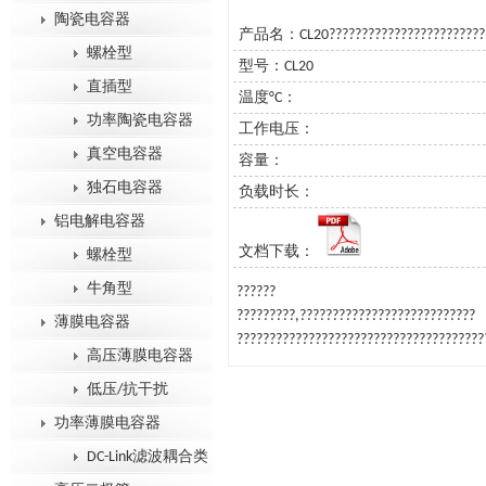
陶瓷电容器
产品名：CL20????????????????????????
螺栓型
型号：CL20
直插型
温度°C：
功率陶瓷电容器
工作电压：
真空电容器
容量：
独石电容器
负载时长：
铝电解电容器
文档下载：
螺栓型
牛角型
??????
?????????,???????????????????????????
薄膜电容器
??????????????????????????????????????
高压薄膜电容器
低压/抗干扰
功率薄膜电容器
DC-Link滤波耦合类