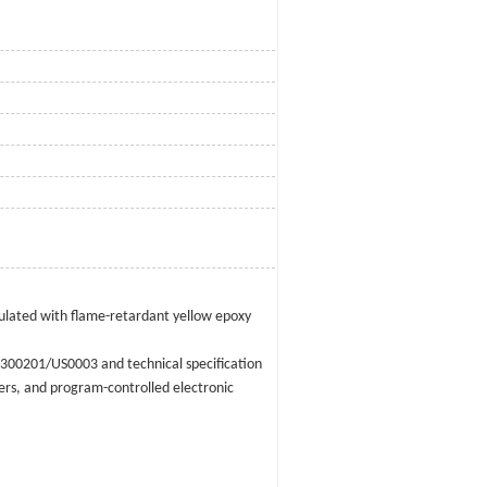
sulated with flame-retardant yellow epoxy
C300201/US0003 and technical specification
ters, and program-controlled electronic